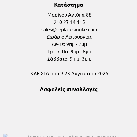
Κατάστημα
Μαρίνου Αντύπα 88
210 27 14 115
Ωράριο Λειτουργίας
Δε-Tε: 9πμ - 7μμ
Τρ-Πε-Πα: 9πμ - 8μμ
Σάββατο: 9π.μ.-3μ.μ
ΚΛΕΙΣΤΑ από 9-23 Αυγούστου 2026
Ασφαλείς συναλλαγές
Στον ιστότοπό μας περιλαμβάνονται προϊόντα με