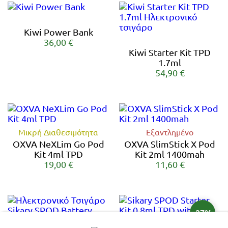
Kiwi Power Bank
36,00 €
Kiwi Starter Kit TPD
1.7ml
54,90 €
Μικρή Διαθεσιμότητα
Εξαντλημένο
OXVA NeXLim Go Pod
OXVA SlimStick X Pod
Kit 4ml TPD
Kit 2ml 1400mah
19,00 €
11,60 €
-27%