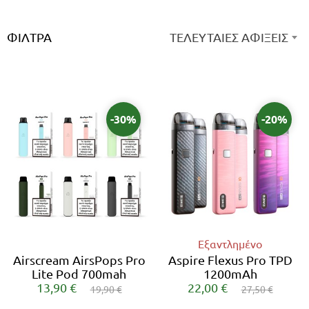
ΦΊΛΤΡΑ
ΤΕΛΕΥΤΑΙΕΣ ΑΦΙΞΕΙΣ
-30%
-20%
Εξαντλημένο
Airscream AirsPops Pro
Aspire Flexus Pro TPD
Lite Pod 700mah
1200mAh
13,90 €
22,00 €
19,90 €
27,50 €