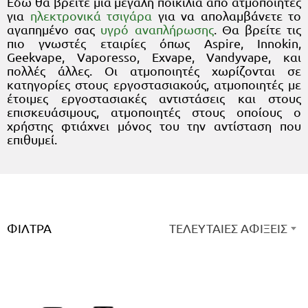
Εδώ θα βρείτε μια μεγάλη ποικιλία από ατμοποιητές
για
ηλεκτρονικά τσιγάρα
για να απολαμβάνετε το
αγαπημένο σας
υγρό αναπλήρωσης
. Θα βρείτε τις
πιο γνωστές εταιρίες όπως Aspire, Innokin,
Geekvape, Vaporesso, Exvape, Vandyvape, και
πολλές άλλες. Οι ατμοποιητές χωρίζονται σε
κατηγορίες στους εργοστασιακούς, ατμοποιητές με
έτοιμες εργοστασιακές αντιστάσεις και στους
επισκευάσιμους, ατμοποιητές στους οποίους ο
χρήστης φτιάχνει μόνος του την αντίσταση που
επιθυμεί.
ΦΊΛΤΡΑ
ΤΕΛΕΥΤΑΙΕΣ ΑΦΙΞΕΙΣ