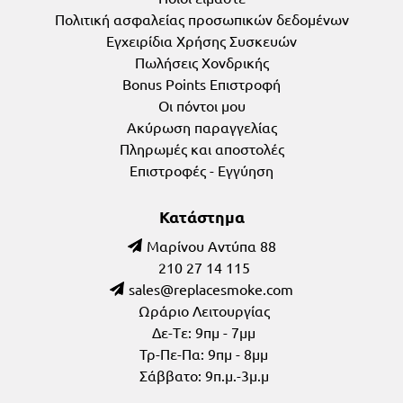
Πολιτική ασφαλείας προσωπικών δεδομένων
Εγχειρίδια Χρήσης Συσκευών
Πωλήσεις Χονδρικής
Bonus Points Επιστροφή
Οι πόντοι μου
Ακύρωση παραγγελίας
Πληρωμές και αποστολές
Επιστροφές - Εγγύηση
Κατάστημα
Μαρίνου Αντύπα 88
210 27 14 115
Ωράριο Λειτουργίας
Δε-Tε: 9πμ - 7μμ
Τρ-Πε-Πα: 9πμ - 8μμ
Σάββατο: 9π.μ.-3μ.μ